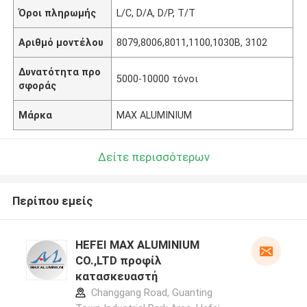
Όροι πληρωμής
L/C, D/A, D/P, T/T
Αριθμό μοντέλου
8079,8006,8011,1100,1030B, 3102
Δυνατότητα προ
5000-10000 τόνοι
σφοράς
Μάρκα
MAX ALUMINIUM
Δείτε περισσότερων
Περίπου εμείς
HEFEI MAX ALUMINIUM
CO.,LTD προφίλ
κατασκευαστή
Changgang Road, Guanting