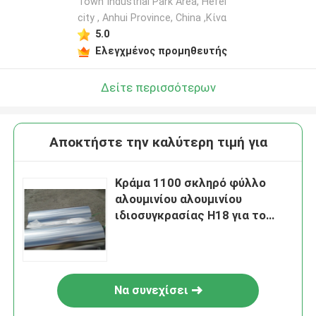
Town Industrial Park Area, Hefei
city , Anhui Province, China ,Κίνα
5.0
Ελεγχμένος προμηθευτής
Δείτε περισσότερων
Αποκτήστε την καλύτερη τιμή για
Κράμα 1100 σκληρό φύλλο
αλουμινίου αλουμινίου
ιδιοσυγκρασίας H18 για το
δίκτυο φίλτρων αέρα
Να συνεχίσει