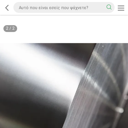
2
/
2