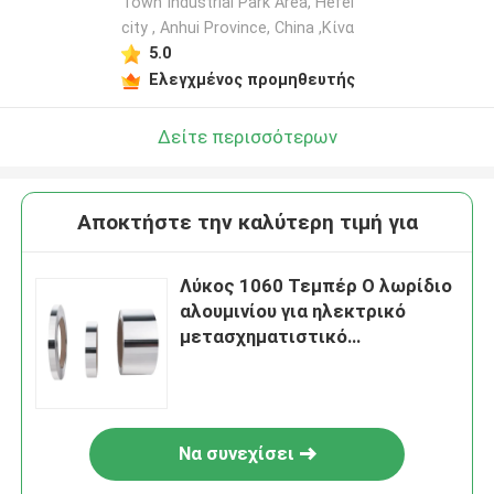
Town Industrial Park Area, Hefei
city , Anhui Province, China ,Κίνα
5.0
Ελεγχμένος προμηθευτής
Δείτε περισσότερων
Αποκτήστε την καλύτερη τιμή για
Λύκος 1060 Τεμπέρ Ο λωρίδιο
αλουμινίου για ηλεκτρικό
μετασχηματιστικό
περιτύλιγμα
Να συνεχίσει