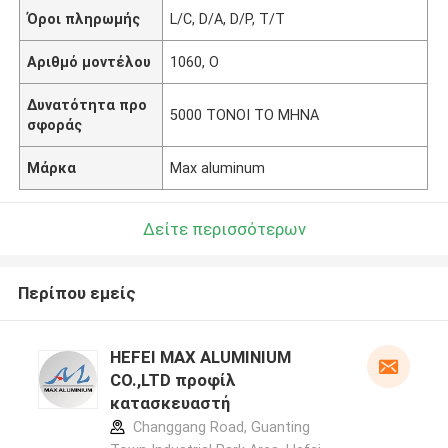
Όροι πληρωμής
L/C, D/A, D/P, T/T
Αριθμό μοντέλου
1060, Ο
Δυνατότητα προ
5000 ΤΟΝΟΙ ΤΟ ΜΗΝΑ
σφοράς
Μάρκα
Max aluminum
Δείτε περισσότερων
Περίπου εμείς
HEFEI MAX ALUMINIUM
CO.,LTD προφίλ
κατασκευαστή
Changgang Road, Guanting