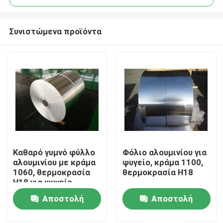
Συνιστώμενα προϊόντα
Καθαρό γυμνό φύλλο
Φόλιο αλουμινίου για
Σπίτι
αλουμινίου με κράμα
ψυγείο, κράμα 1100,
1060, θερμοκρασία
θερμοκρασία H18
H18 για ψυγείο
Προϊόντα
Αποστολή
Αποστολή
ερώτησης
ερώτησης
Βίντεο