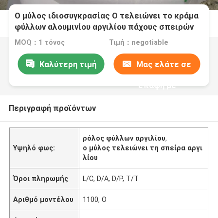
Ο μύλος ιδιοσυγκρασίας Ο τελειώνει το κράμα
φύλλων αλουμινίου αργιλίου πάχους σπειρών
αργιλίου/0.25mm
MOQ：1 τόνος
Τιμή：negotiable
Καλύτερη τιμή
Μας ελάτε σε
επαφή με
Περιγραφή προϊόντων
ρόλος φύλλων αργιλίου
,
Υψηλό φως:
ο μύλος τελειώνει τη σπείρα αργι
λίου
Όροι πληρωμής
L/C, D/A, D/P, T/T
Αριθμό μοντέλου
1100, Ο