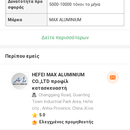
Δυνατότητα προ
5000-10000 τόνοι το μήνα
σφοράς
Μάρκα
MAX ALUMINIUM
Δείτε περισσότερων
Περίπου εμείς
HEFEI MAX ALUMINIUM
CO.,LTD προφίλ
κατασκευαστή
Changgang Road, Guanting
Town Industrial Park Area, Hefei
city , Anhui Province, China ,Κίνα
5.0
Ελεγχμένος προμηθευτής